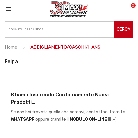
0

CERCA
Home
ABBIGLIAMENTO/CASCHI/HANS
Felpa
Stiamo Inserendo Continuamente Nuovi
Prodotti...
Se non hai trovato quello che cercavi, contattaci tramite
WHATSAPP
oppure tramite il
MODULO ON-LINE
!!! :-)